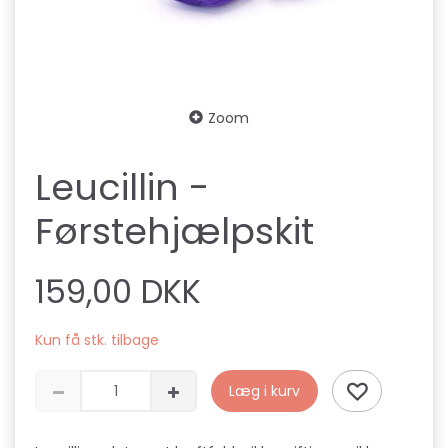
Zoom
Leucillin -
Førstehjælpskit
159,00 DKK
Kun få stk. tilbage
Læg i kurv