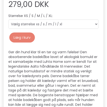
279,00 DKK
Størrelse XS / S / M / L / XL:
Læg i kurv
Gør din hund klar til en tør og varm følelse! Den
absorberende badekåbe lavet af økologisk bomuld er
et samarbejde med Luhta Home som er kendt for sit
legendariske Aalto håndklæde til mennesker. Det
naturlige bomuldsstof er mindre statisk og venligt
over for kæledyrets pels. Denne badekåbe tørrer
pelsen og holder dit kæledyr varmt efter et brusebad,
bad, svømmetur eller gåtur i regnen. Det er nemt at
tage på dit kæledyr og fastgøre det med et bælte
med spænde. De bagerste benstropper hjælper med
at holde badekåben godt på plads, selv når hunden
kan lide at lægge sig ned og rulle rundt. Det holder