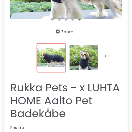
Zoom
Rukka Pets - x LUHTA
HOME Aalto Pet
Badekåbe
Pris fra