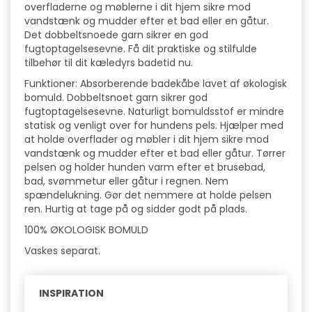
overfladerne og møblerne i dit hjem sikre mod
vandstænk og mudder efter et bad eller en gåtur.
Det dobbeltsnoede garn sikrer en god
fugtoptagelsesevne. Få dit praktiske og stilfulde
tilbehør til dit kæledyrs badetid nu.
Funktioner: Absorberende badekåbe lavet af økologisk
bomuld. Dobbeltsnoet garn sikrer god
fugtoptagelsesevne. Naturligt bomuldsstof er mindre
statisk og venligt over for hundens pels. Hjælper med
at holde overflader og møbler i dit hjem sikre mod
vandstænk og mudder efter et bad eller gåtur. Tørrer
pelsen og holder hunden varm efter et brusebad,
bad, svømmetur eller gåtur i regnen. Nem
spændelukning. Gør det nemmere at holde pelsen
ren. Hurtig at tage på og sidder godt på plads.
100% ØKOLOGISK BOMULD
Vaskes separat.
INSPIRATION