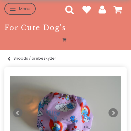
Menu
Skifte navigation
For Cute Dog's
Snoods / ørebeskytter