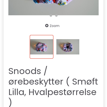
Zoom
Snoods /
ørebeskytter ( Smøft
Lilla, Hvalpestørrelse
)