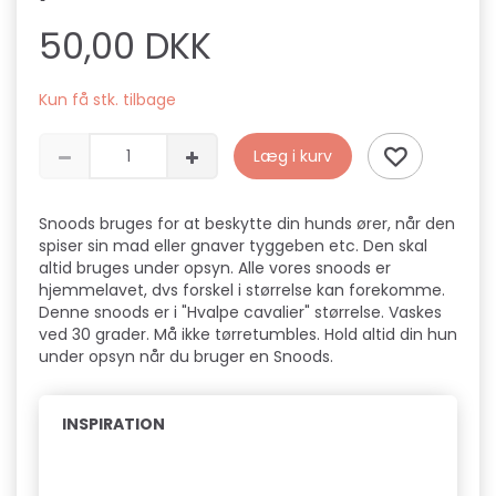
50,00 DKK
Kun få stk. tilbage
Læg i kurv
Snoods bruges for at beskytte din hunds ører, når den
spiser sin mad eller gnaver tyggeben etc. Den skal
altid bruges under opsyn. Alle vores snoods er
hjemmelavet, dvs forskel i størrelse kan forekomme.
Denne snoods er i "Hvalpe cavalier" størrelse. Vaskes
ved 30 grader. Må ikke tørretumbles. Hold altid din hun
under opsyn når du bruger en Snoods.
INSPIRATION