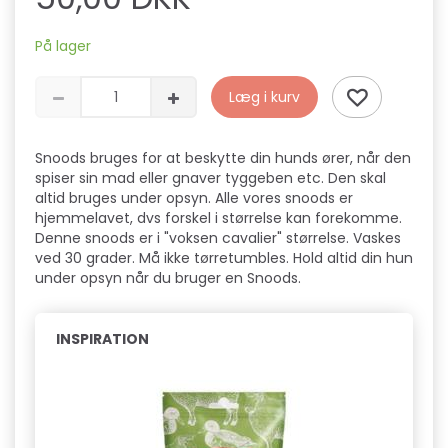
På lager
Læg i kurv
Snoods bruges for at beskytte din hunds ører, når den
spiser sin mad eller gnaver tyggeben etc. Den skal
altid bruges under opsyn. Alle vores snoods er
hjemmelavet, dvs forskel i størrelse kan forekomme.
Denne snoods er i "voksen cavalier" størrelse. Vaskes
ved 30 grader. Må ikke tørretumbles. Hold altid din hun
under opsyn når du bruger en Snoods.
INSPIRATION