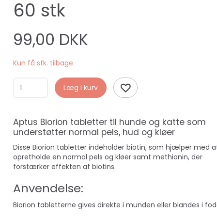
60 stk
99,00 DKK
Kun få stk. tilbage
Læg i kurv
Aptus Biorion tabletter til hunde og katte som
understøtter normal pels, hud og kløer
Disse Biorion tabletter indeholder biotin, som hjælper med a
opretholde en normal pels og kløer samt methionin, der
forstærker effekten af biotins.
Anvendelse:
Biorion tabletterne gives direkte i munden eller blandes i fod