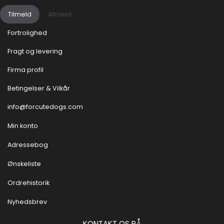
Tilmeld
Afmeld
Fortrolighed
Fragt og levering
Firma profil
Betingelser & Vilkår
info@forcutedogs.com
Min konto
Adressebog
Ønskeliste
Ordrehistorik
Nyhedsbrev
KONTAKT OS PÅ