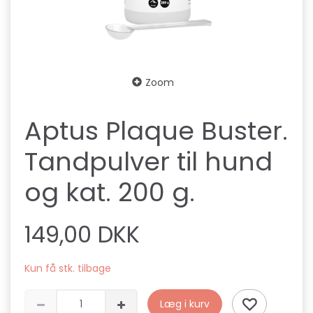
Zoom
Aptus Plaque Buster.
Tandpulver til hund
og kat. 200 g.
149,00 DKK
Kun få stk. tilbage
Læg i kurv