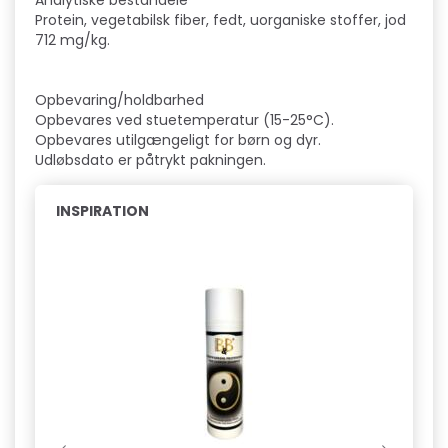
Analytiske bestandele
Protein, vegetabilsk fiber, fedt, uorganiske stoffer, jod
712 mg/kg.
Opbevaring/holdbarhed
Opbevares ved stuetemperatur (15-25°C).
Opbevares utilgængeligt for børn og dyr.
Udløbsdato er påtrykt pakningen.
INSPIRATION