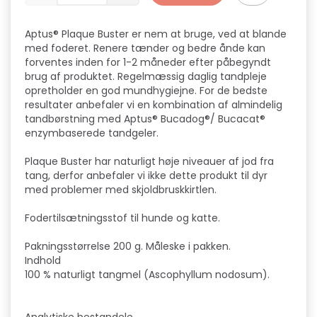
Aptus® Plaque Buster er nem at bruge, ved at blande
med foderet. Renere tænder og bedre ånde kan
forventes inden for 1-2 måneder efter påbegyndt
brug af produktet. Regelmæssig daglig tandpleje
opretholder en god mundhygiejne. For de bedste
resultater anbefaler vi en kombination af almindelig
tandbørstning med Aptus® Bucadog®/ Bucacat®
enzymbaserede tandgeler.
Plaque Buster har naturligt høje niveauer af jod fra
tang, derfor anbefaler vi ikke dette produkt til dyr
med problemer med skjoldbruskkirtlen.
Fodertilsætningsstof til hunde og katte.
Pakningsstørrelse 200 g. Måleske i pakken.
Indhold
100 % naturligt tangmel (Ascophyllum nodosum).