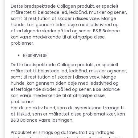
Dette bredspektrede Collagen produkt, er specielt
målrettet til belastede led, ledbånd, muskler og sener,
samt til restitution af skader i disses væv. Mange
hunde, kan gennem tiden døje med ledstivhed og
efterfølgende skader på led og sener. B&B Balance
kan være medvirkende til at afhjælpe disse
problemer.
BESKRIVELSE
Dette bredspektrede Collagen produkt, er specielt
målrettet til belastede led, ledbånd, muskler og sener,
samt til restitution af skader i disses væv. Mange
hunde, kan gennem tiden døje med ledstivhed og
efterfølgende skader på led og sener. B&B Balance
kan være medvirkende til at afhjælpe disse
problemer.
Har du en aktiv hund, som du synes kunne trænge til
et tilskud, som er målrettet disse problematikker, kan
B&B Balance være løsningen.
Produktet er smags og duftneutralt og indtages