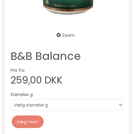
Zoom
B&B Balance
Pris fra
259,00 DKK
Størrelse g:
Læg i kurv