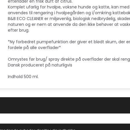
efterlader en frisk duft af citrus.
Komplet ufarlig for hvalpe, voksne hunde og katte, kan med
anvendes til rengøring i hvalpegården og i/omkring katteba
B&B ECO CLEANER er miljøvenlig, biologisk nedbrydelig, skader
naturen og er nem at anvende da den ikke behøver at vask
efter brug.
*Ny forbedret pumpefunktion der giver et blødt skum, der er
fordele på alle overflader*
Omrystes før brug/ spray direkte på overflader der skal reng
Dansk produceret på naturligvis
Indhold 500 ml.