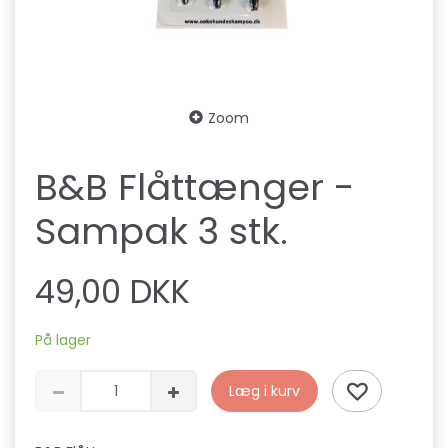
Zoom
B&B Flåttænger -
Sampak 3 stk.
49,00 DKK
På lager
Læg i kurv