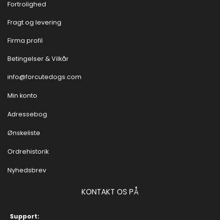
Fortrolighed
Fragt og levering
Firma profil
Betingelser & Vilkår
info@forcutedogs.com
Min konto
Adressebog
Ønskeliste
Ordrehistorik
Nyhedsbrev
KONTAKT OS PÅ
Support: