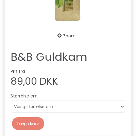
Zoom
B&B Guldkam
Pris fra
89,00 DKK
Størrelse cm:
Læg i kurv