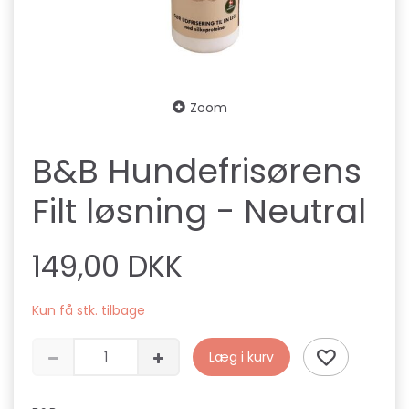
Zoom
B&B Hundefrisørens
Filt løsning - Neutral
149,00 DKK
Kun få stk. tilbage
Læg i kurv