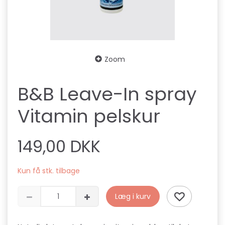
Zoom
B&B Leave-In spray
Vitamin pelskur
149,00 DKK
Kun få stk. tilbage
Læg i kurv