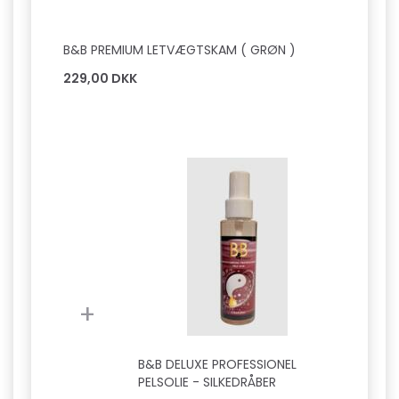
B&B PREMIUM LETVÆGTSKAM ( GRØN )
229,00 DKK
+
B&B DELUXE PROFESSIONEL
PELSOLIE - SILKEDRÅBER