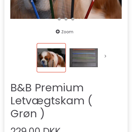
Zoom
B&B Premium
Letvægtskam (
Grøn )
229,00 DKK