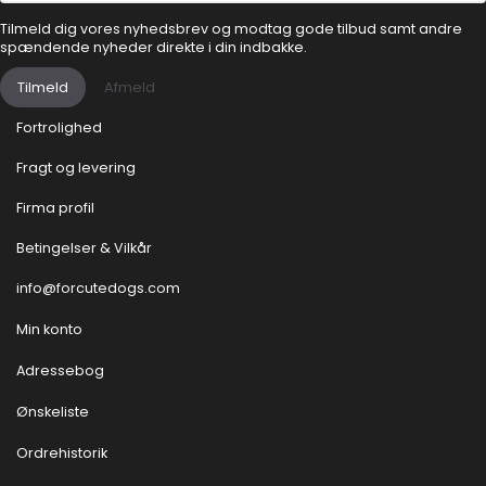
Tilmeld dig vores nyhedsbrev og modtag gode tilbud samt andre
spændende nyheder direkte i din indbakke.
Tilmeld
Afmeld
Fortrolighed
Fragt og levering
Firma profil
Betingelser & Vilkår
info@forcutedogs.com
Min konto
Adressebog
Ønskeliste
Ordrehistorik