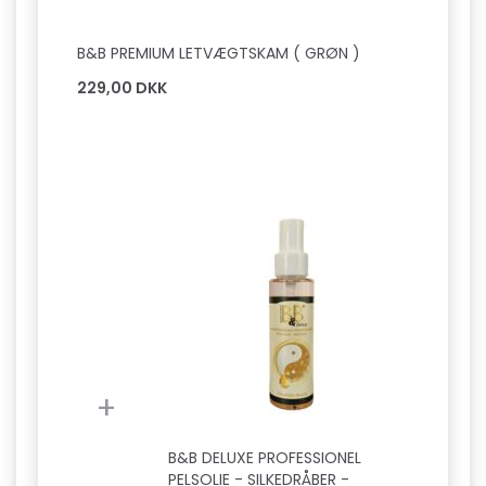
B&B PREMIUM LETVÆGTSKAM ( GRØN )
229,00 DKK
+
B&B DELUXE PROFESSIONEL
PELSOLIE - SILKEDRÅBER -