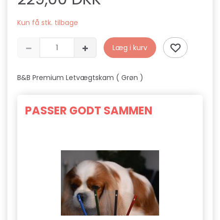
Kun få stk. tilbage
Læg i kurv
B&B Premium Letvægtskam ( Grøn )
PASSER GODT SAMMEN