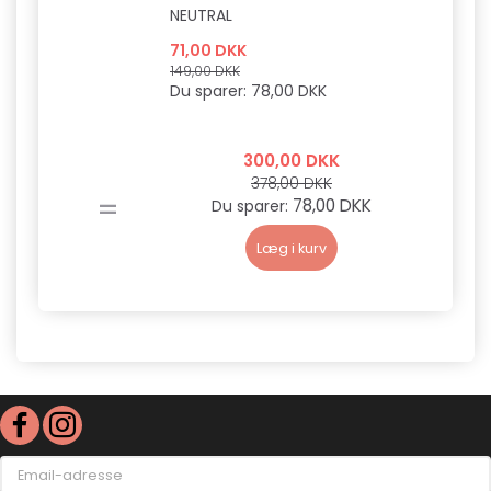
NEUTRAL
71,00 DKK
149,00 DKK
Du sparer:
78,00 DKK
300,00 DKK
378,00 DKK
=
78,00 DKK
Du sparer:
Læg i kurv
Email-
adresse