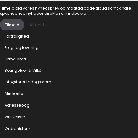
Tilmeld dig vores nyhedsbrev og modtag gode tilbud samt andre
spændende nyheder direkte i din indbakke.
Tilmeld
Afmeld
Fortrolighed
Fragt og levering
Firma profil
Betingelser & Vilkår
info@forcutedogs.com
Min konto
Adressebog
Ønskeliste
Ordrehistorik