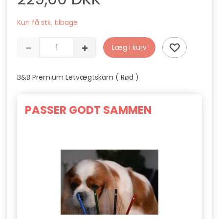
Kun få stk. tilbage
Læg i kurv
B&B Premium Letvægtskam ( Rød )
PASSER GODT SAMMEN