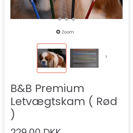
Zoom
B&B Premium
Letvægtskam ( Rød
)
229,00 DKK