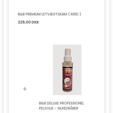
B&B PREMIUM LETVÆGTSKAM ( RØD )
229,00 DKK
+
B&B DELUXE PROFESSIONEL
PELSOLIE - SILKEDRÅBER