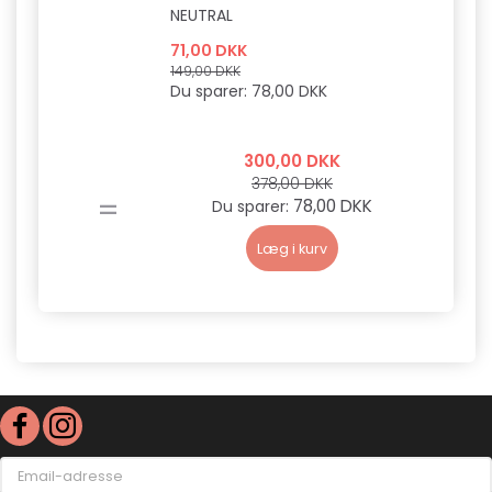
NEUTRAL
71,00 DKK
149,00 DKK
Du sparer:
78,00 DKK
300,00 DKK
378,00 DKK
=
78,00 DKK
Du sparer:
Læg i kurv
Email-
adresse