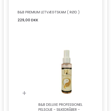
B&B PREMIUM LETVÆGTSKAM ( RØD )
229,00 DKK
+
B&B DELUXE PROFESSIONEL
PELSOLIE - SILKEDRÅBER -