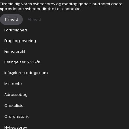
Tilmeld dig vores nyhedsbrev og modtag gode tilbud samt andre
spændende nyheder direkte i din indbakke.
Tilmeld
Afmeld
Fortrolighed
Fragt og levering
Firma profil
Betingelser & Vilkår
info@forcutedogs.com
Min konto
Adressebog
Ønskeliste
Ordrehistorik
Nyhedsbrev