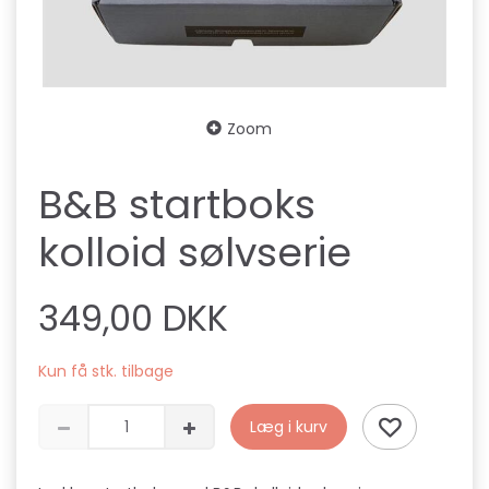
Zoom
B&B startboks
kolloid sølvserie
349,00 DKK
Kun få stk. tilbage
Læg i kurv