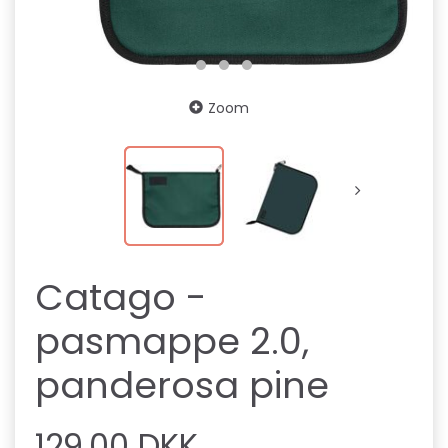
Zoom
Catago -
pasmappe 2.0,
panderosa pine
129,00 DKK