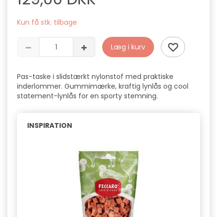
Kun få stk. tilbage
Læg i kurv
Pas-taske i slidstærkt nylonstof med praktiske
inderlommer. Gummimærke, kraftig lynlås og cool
statement-lynlås for en sporty stemning.
INSPIRATION