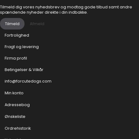
Tilmeld dig vores nyhedsbrev og modtag gode tilbud samt andre
spændende nyheder direkte i din indbakke.
Tilmeld
Afmeld
Fortrolighed
Fragt og levering
Firma profil
Betingelser & Vilkår
info@forcutedogs.com
Min konto
Adressebog
Ønskeliste
Ordrehistorik