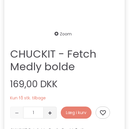
Zoom
CHUCKIT - Fetch
Medly bolde
169,00 DKK
Kun få stk. tilbage
Læg i kurv