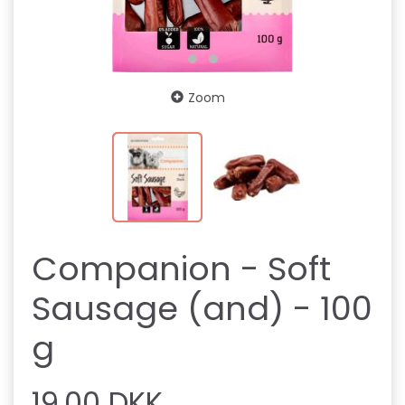
Zoom
Companion - Soft
Sausage (and) - 100
g
19,00 DKK