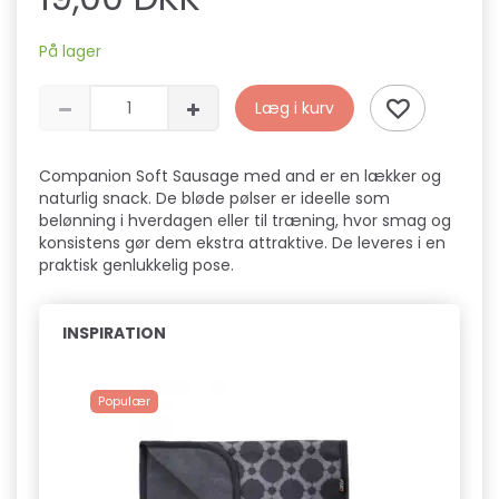
På lager
Læg i kurv
Companion Soft Sausage med and er en lækker og
naturlig snack. De bløde pølser er ideelle som
belønning i hverdagen eller til træning, hvor smag og
konsistens gør dem ekstra attraktive. De leveres i en
praktisk genlukkelig pose.
INSPIRATION
Populær