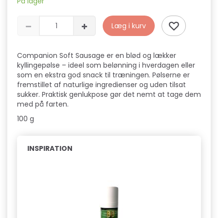
På lager
Læg i kurv
Companion Soft Sausage er en blød og lækker
kyllingepølse – ideel som belønning i hverdagen eller
som en ekstra god snack til træningen. Pølserne er
fremstillet af naturlige ingredienser og uden tilsat
sukker. Praktisk genlukpose gør det nemt at tage dem
med på farten.
100 g
INSPIRATION