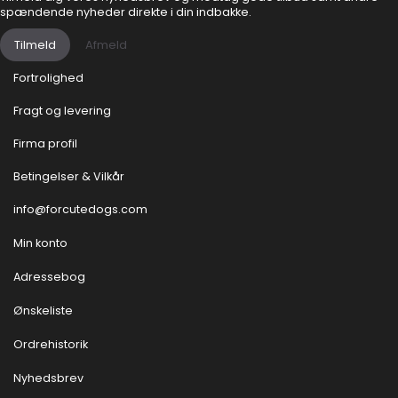
spændende nyheder direkte i din indbakke.
Tilmeld
Afmeld
Fortrolighed
Fragt og levering
Firma profil
Betingelser & Vilkår
info@forcutedogs.com
Min konto
Adressebog
Ønskeliste
Ordrehistorik
Nyhedsbrev