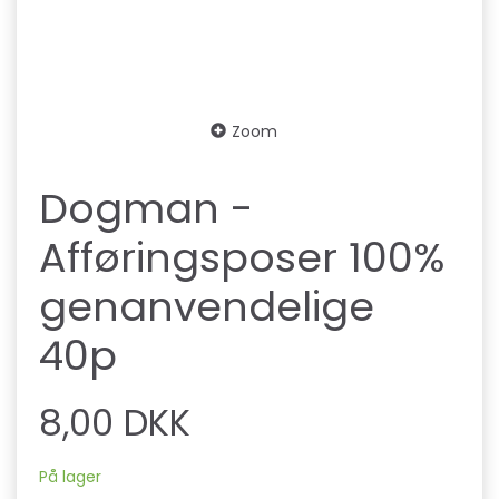
Zoom
Dogman -
Afføringsposer 100%
genanvendelige
40p
8,00 DKK
På lager