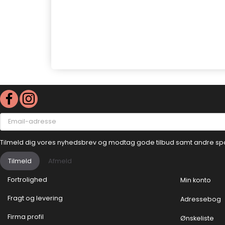
Email-
adresse
Tilmeld dig vores nyhedsbrev og modtag gode tilbud samt andre sp
Tilmeld
Afmeld
Fortrolighed
Min konto
Fragt og levering
Adressebog
Firma profil
Ønskeliste