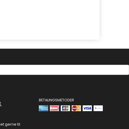
BETALINGSMETODER
Å
t gerne til