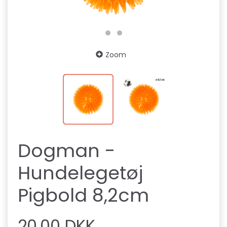
Zoom
Dogman -
Hundelegetøj
Pigbold 8,2cm
20,00 DKK