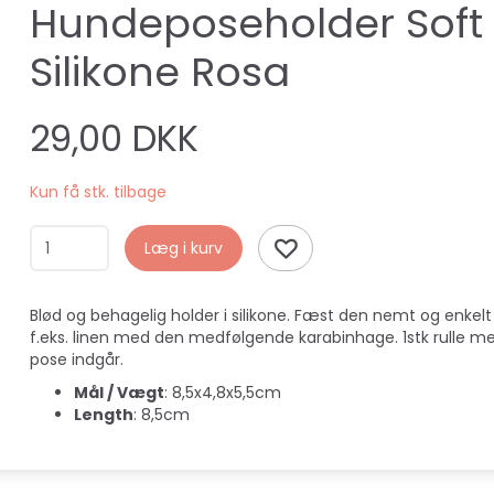
Hundeposeholder Soft
Silikone Rosa
29,00 DKK
Kun få stk. tilbage
Læg i kurv
Blød og behagelig holder i silikone. Fæst den nemt og enkelt
f.eks. linen med den medfølgende karabinhage. 1stk rulle m
pose indgår.
Mål / Vægt
: 8,5x4,8x5,5cm
Length
: 8,5cm