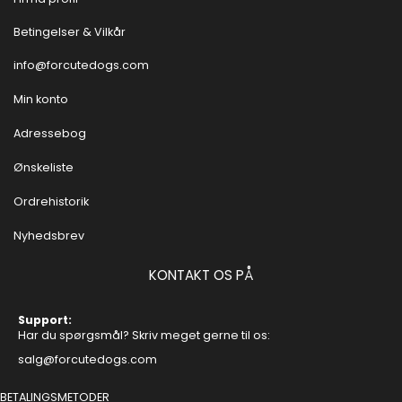
Betingelser & Vilkår
info@forcutedogs.com
Min konto
Adressebog
Ønskeliste
Ordrehistorik
Nyhedsbrev
KONTAKT OS PÅ
Support:
Har du spørgsmål? Skriv meget gerne til os:
salg@forcutedogs.com
BETALINGSMETODER