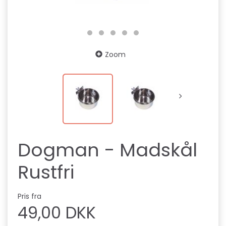
Zoom
Dogman - Madskål
Rustfri
Pris fra
49,00 DKK