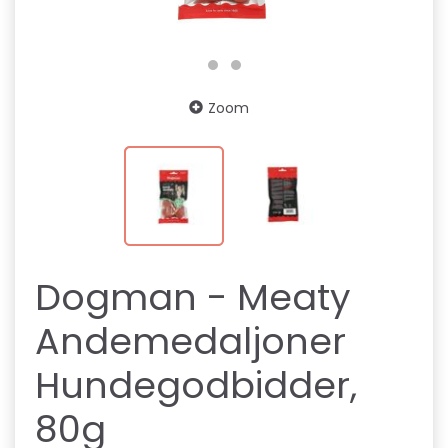
Zoom
Dogman - Meaty
Andemedaljoner
Hundegodbidder,
80g