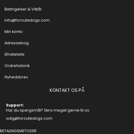
Betingelser & Vilkår
info@forcutedogs.com
Min konto
Adressebog
Ønskeliste
Ordrehistorik
Nyhedsbrev
KONTAKT OS PÅ
Support:
Har du spørgsmål? Skriv meget gerne til os:
salg@forcutedogs.com
BETALINGSMETODER