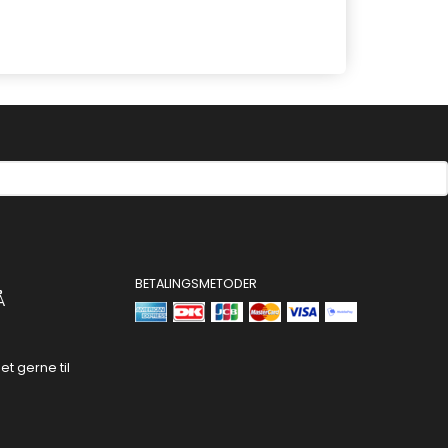
BETALINGSMETODER
Å
t gerne til