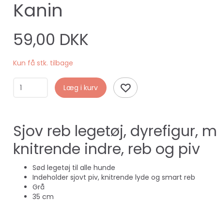
Kanin
59,00 DKK
Kun få stk. tilbage
Læg i kurv
Sjov reb legetøj, dyrefigur, 
knitrende indre, reb og piv
Sød legetøj til alle hunde
Indeholder sjovt piv, knitrende lyde og smart reb
Grå
35 cm