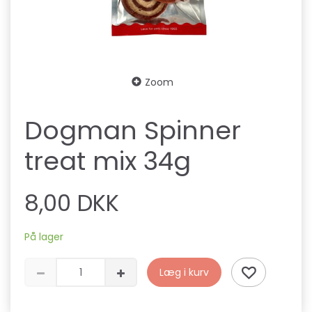
Zoom
Dogman Spinner
treat mix 34g
8,00 DKK
På lager
Læg i kurv