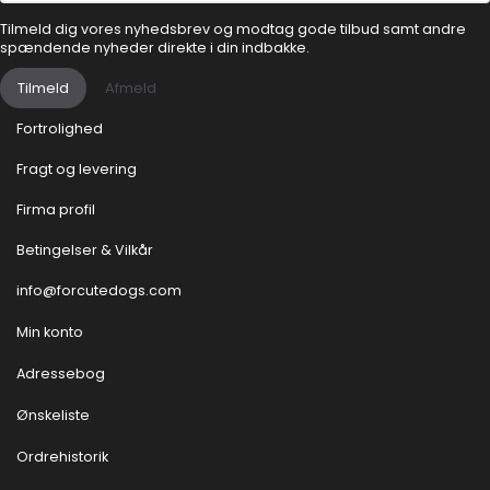
Tilmeld dig vores nyhedsbrev og modtag gode tilbud samt andre
spændende nyheder direkte i din indbakke.
Tilmeld
Afmeld
Fortrolighed
Fragt og levering
Firma profil
Betingelser & Vilkår
info@forcutedogs.com
Min konto
Adressebog
Ønskeliste
Ordrehistorik