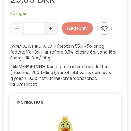
På lager
Læg i kurv
ANALYSERET INDHOLD: Råprotein 55% Råolier og
fedtstoffer 8% Plantefibre 3,5% Råaske 6% Vand 16%
Energi: 310Kcal/100g
SAMMENSÆTNING: Kød og animalske biprodukter
(oksehud, 20% kylling), kartoffelstivelse, cellulose,
glycerin, 0,6% natriumhexametaphosphat,
kaliumsorbat
INSPIRATION