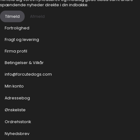
spændende nyheder direkte i din indbakke.
Tilmeld
Afmeld
Fortrolighed
Fragt og levering
Firma profil
Betingelser & Vilkår
info@forcutedogs.com
Min konto
Adressebog
Ønskeliste
Ordrehistorik
Nyhedsbrev