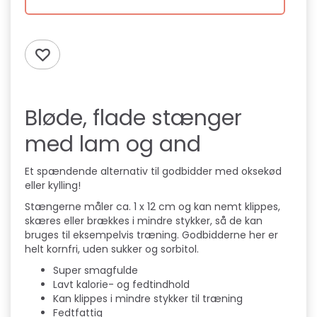
Bløde, flade stænger
med lam og and
Et spændende alternativ til godbidder med oksekød
eller kylling!
Stængerne måler ca. 1 x 12 cm og kan nemt klippes,
skæres eller brækkes i mindre stykker, så de kan
bruges til eksempelvis træning. Godbidderne her er
helt kornfri, uden sukker og sorbitol.
Super smagfulde
Lavt kalorie- og fedtindhold
Kan klippes i mindre stykker til træning
Fedtfattig