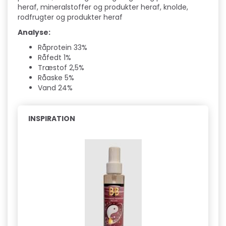
heraf, mineralstoffer og produkter heraf, knolde,
rodfrugter og produkter heraf
Analyse:
Råprotein 33%
Råfedt 1%
Træstof 2,5%
Råaske 5%
Vand 24%
INSPIRATION