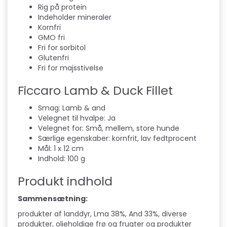
Rig på protein
Indeholder mineraler
Kornfri
GMO fri
Fri for sorbitol
Glutenfri
Fri for majsstivelse
Ficcaro Lamb & Duck Fillet
Smag: Lamb & and
Velegnet til hvalpe: Ja
Velegnet for: Små, mellem, store hunde
Særlige egenskaber: kornfrit, lav fedtprocent
Mål: 1 x 12 cm
Indhold: 100 g
Produkt indhold
Sammensætning:
produkter af landdyr, Lma 38%, And 33%, diverse
produkter, olieholdige frø og frugter og produkter