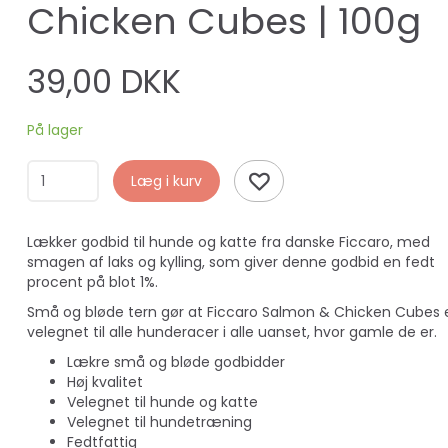
Chicken Cubes | 100g
39,00 DKK
På lager
Læg i kurv
Lækker godbid til hunde og katte fra danske Ficcaro, med
smagen af laks og kylling, som giver denne godbid en fedt
procent på blot 1%.
Små og bløde tern gør at Ficcaro Salmon & Chicken Cubes 
velegnet til alle hunderacer i alle uanset, hvor gamle de er.
Lækre små og bløde godbidder
Høj kvalitet
Velegnet til hunde og katte
Velegnet til hundetræning
Fedtfattig