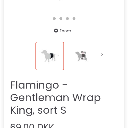
Zoom
Flamingo -
Gentleman Wrap
King, sort S
69,00 DKK