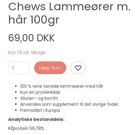
Chews Lammeører m.
hår 100gr
69,00 DKK
Kun få stk. tilbage
Læg i kurv
100 % rene tørrede lammeører med hår
Kun én proteinkilde
Gluten- og kornfri
Anvendes som supplement til det øvrige foder
Fremstillet i Europa
Analytiske bestanddele:
Råprotein 59,78%