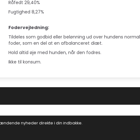
Råfedt 29,40%
Fugtighed 8,27%
Fodervejledning:
Tildeles som godbid eller belønning ud over hundens norma
foder, som en del at en afbalanceret diæt.
Hold altid øje med hunden, når den fodres.
Ikke til konsum.
ændende nyheder direkte i din indbakke.