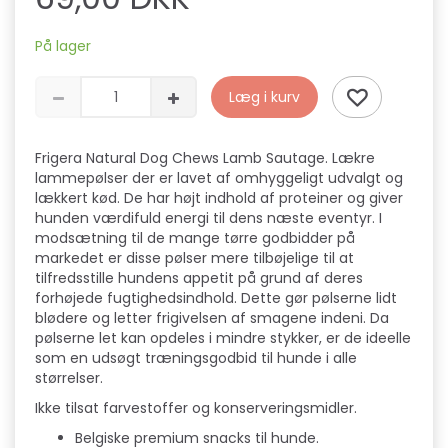
På lager
Læg i kurv
Frigera Natural Dog Chews Lamb Sautage. Lækre
lammepølser der er lavet af omhyggeligt udvalgt og
lækkert kød. De har højt indhold af proteiner og giver
hunden værdifuld energi til dens næste eventyr. I
modsætning til de mange tørre godbidder på
markedet er disse pølser mere tilbøjelige til at
tilfredsstille hundens appetit på grund af deres
forhøjede fugtighedsindhold. Dette gør pølserne lidt
blødere og letter frigivelsen af ​​smagene indeni. Da
pølserne let kan opdeles i mindre stykker, er de ideelle
som en udsøgt træningsgodbid til hunde i alle
størrelser.
Ikke tilsat farvestoffer og konserveringsmidler.
Belgiske premium snacks til hunde.