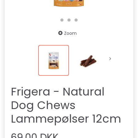
Zoom
Frigera - Natural
Dog Chews
Lammepølser 12cm
69,00 DKK