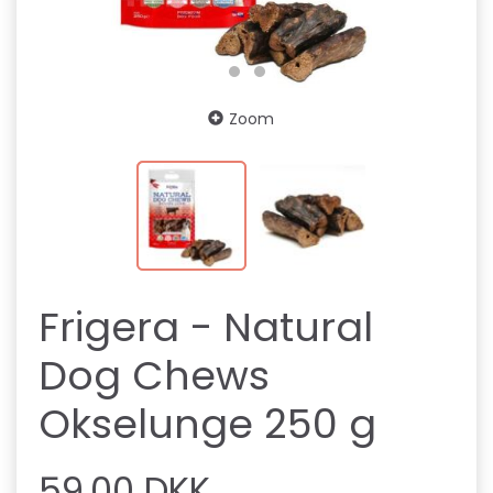
Zoom
Frigera - Natural
Dog Chews
Okselunge 250 g
59,00 DKK