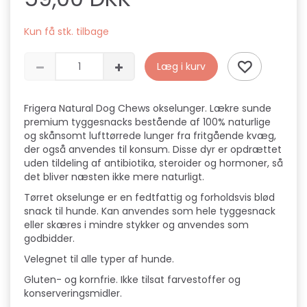
Kun få stk. tilbage
Læg i kurv
Frigera Natural Dog Chews okselunger. Lækre sunde
premium tyggesnacks bestående af 100% naturlige
og skånsomt lufttørrede lunger fra fritgående kvæg,
der også anvendes til konsum. Disse dyr er opdrættet
uden tildeling af antibiotika, steroider og hormoner, så
det bliver næsten ikke mere naturligt.
Tørret okselunge er en fedtfattig og forholdsvis blød
snack til hunde. Kan anvendes som hele tyggesnack
eller skæres i mindre stykker og anvendes som
godbidder.
Velegnet til alle typer af hunde.
Gluten- og kornfrie. Ikke tilsat farvestoffer og
konserveringsmidler.