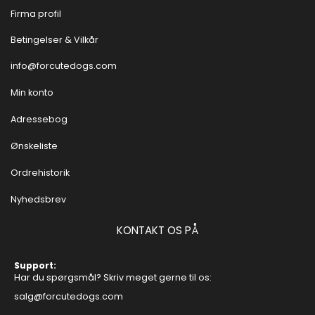
Firma profil
Betingelser & Vilkår
info@forcutedogs.com
Min konto
Adressebog
Ønskeliste
Ordrehistorik
Nyhedsbrev
KONTAKT OS PÅ
Support:
Har du spørgsmål? Skriv meget gerne til os:
salg@forcutedogs.com