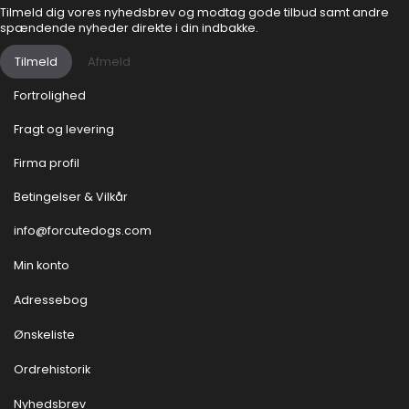
Tilmeld dig vores nyhedsbrev og modtag gode tilbud samt andre
spændende nyheder direkte i din indbakke.
Tilmeld
Afmeld
Fortrolighed
Fragt og levering
Firma profil
Betingelser & Vilkår
info@forcutedogs.com
Min konto
Adressebog
Ønskeliste
Ordrehistorik
Nyhedsbrev