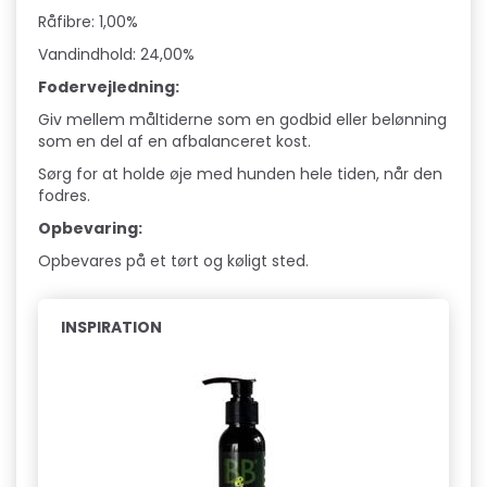
Råfibre: 1,00%
Vandindhold: 24,00%
Fodervejledning:
Giv mellem måltiderne som en godbid eller belønning
som en del af en afbalanceret kost.
Sørg for at holde øje med hunden hele tiden, når den
fodres.
Opbevaring:
Opbevares på et tørt og køligt sted.
INSPIRATION
Pop