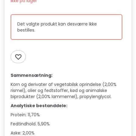
Ikke på lager
Det valgte produkt kan desværre ikke
bestilles.
Sammensætning:
Korn og derivater af vegetabilsk oprindelse (2,00%
rismel), olier og fedtstoffer, kød og animalske
biprodukter (2,00% lammemel), propylenglycol.
Analytiske bestanddele:
Protein: 11,70%
Fedtindhold. 5,90%
Aske: 2,00%