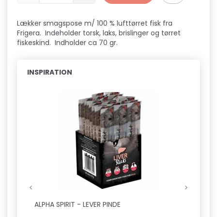
Lækker smagspose m/ 100 % lufttørret fisk fra
Frigera. Indeholder torsk, laks, brislinger og tørret
fiskeskind. Indholder ca 70 gr.
INSPIRATION
ALPHA SPIRIT - LEVER PINDE
SAVIC