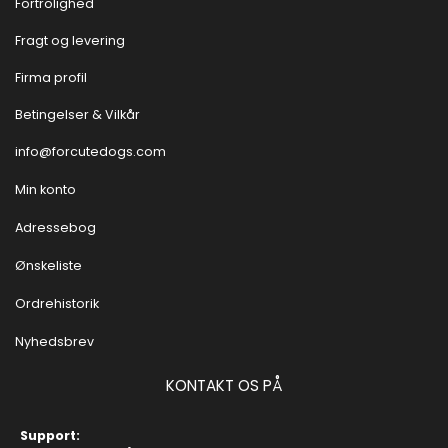
Fortrolighed
Fragt og levering
Firma profil
Betingelser & Vilkår
info@forcutedogs.com
Min konto
Adressebog
Ønskeliste
Ordrehistorik
Nyhedsbrev
KONTAKT OS PÅ
Support: