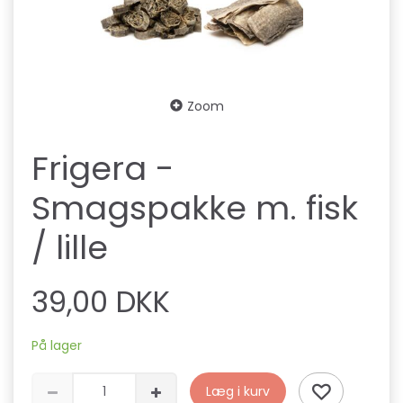
Zoom
Frigera -
Smagspakke m. fisk
/ lille
39,00 DKK
På lager
Læg i kurv