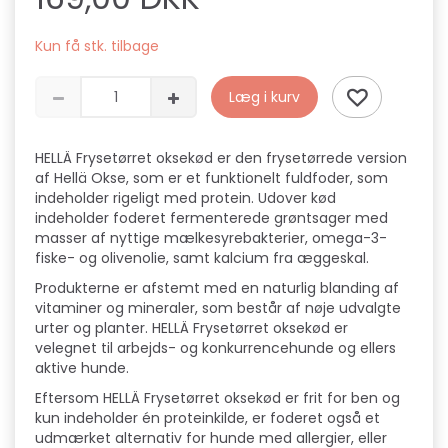
Kun få stk. tilbage
Læg i kurv
HELLÄ Frysetørret oksekød er den frysetørrede version
af Hellä Okse, som er et funktionelt fuldfoder, som
indeholder rigeligt med protein. Udover kød
indeholder foderet fermenterede grøntsager med
masser af nyttige mælkesyrebakterier, omega-3-
fiske- og olivenolie, samt kalcium fra æggeskal.
Produkterne er afstemt med en naturlig blanding af
vitaminer og mineraler, som består af nøje udvalgte
urter og planter. HELLÄ Frysetørret oksekød er
velegnet til arbejds- og konkurrencehunde og ellers
aktive hunde.
Eftersom HELLÄ Frysetørret oksekød er frit for ben og
kun indeholder én proteinkilde, er foderet også et
udmærket alternativ for hunde med allergier, eller