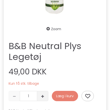
Zoom
B&B Neutral Plys
Legetøj
49,00 DKK
Kun få stk. tilbage
Læg i kurv