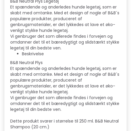
B&B Neutral Plys Legetøj
Et spændende og anderledes hunde legetøj, som er
skabt med omtanke. Med et design af nogle af B&B´s
populære produkter, produceret af
genbrugsmaterialer, er det lykkedes at lave et øko-
venligt stykke hunde legetøj.
Vi genbruger det som allerede findes i forvejen og
omdanner det til et bæredygtigt og slidstærkt stykke
legetøj til din bedste ven.
Beskrivelse
B&B Neutral Plys
Et spændende og anderledes hunde legetøj, som er
skabt med omtanke. Med et design af nogle af B&B´s
populære produkter, produceret af
genbrugsmaterialer, er det lykkedes at lave et øko-
venligt stykke hunde legetøj.
Vi genbruger det som allerede findes i forvejen og
omdanner det til et bæredygtigt og slidstærkt stykke
legetøj til din bedste ven.
Dette produkt svarer i størrelse til 250 ml. B&B Neutral
Shampoo (20 cm.)