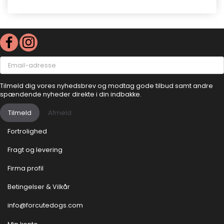
Email-
adresse
Tilmeld dig vores nyhedsbrev og modtag gode tilbud samt andre
spændende nyheder direkte i din indbakke.
Tilmeld
Afmeld
Fortrolighed
Fragt og levering
Firma profil
Betingelser & Vilkår
info@forcutedogs.com