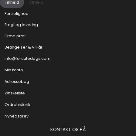
Tilmeld
Afmeld
Fortrolighed
Fragt og levering
Firma profil
Betingelser & Vilkår
info@forcutedogs.com
Min konto
Adressebog
Ønskeliste
Ordrehistorik
Nyhedsbrev
KONTAKT OS PÅ