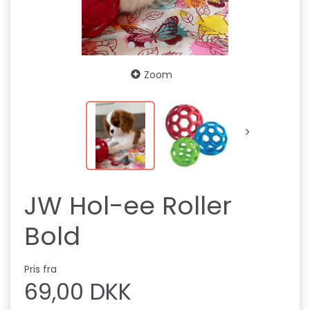
Zoom
JW Hol-ee Roller
Bold
Pris fra
69,00 DKK