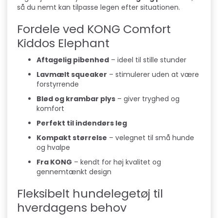
så du nemt kan tilpasse legen efter situationen.
Fordele ved KONG Comfort
Kiddos Elephant
Aftagelig pibenhed
– ideel til stille stunder
Lavmælt squeaker
– stimulerer uden at være
forstyrrende
Blød og krambar plys
– giver tryghed og
komfort
Perfekt til indendørs leg
Kompakt størrelse
– velegnet til små hunde
og hvalpe
Fra KONG
– kendt for høj kvalitet og
gennemtænkt design
Fleksibelt hundelegetøj til
hverdagens behov