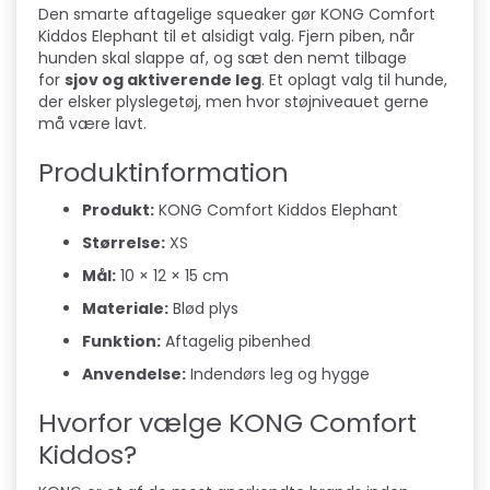
Den smarte aftagelige squeaker gør KONG Comfort
Kiddos Elephant til et alsidigt valg. Fjern piben, når
hunden skal slappe af, og sæt den nemt tilbage
for
sjov og aktiverende leg
. Et oplagt valg til hunde,
der elsker plyslegetøj, men hvor støjniveauet gerne
må være lavt.
Produktinformation
Produkt:
KONG Comfort Kiddos Elephant
Størrelse:
XS
Mål:
10 × 12 × 15 cm
Materiale:
Blød plys
Funktion:
Aftagelig pibenhed
Anvendelse:
Indendørs leg og hygge
Hvorfor vælge KONG Comfort
Kiddos?