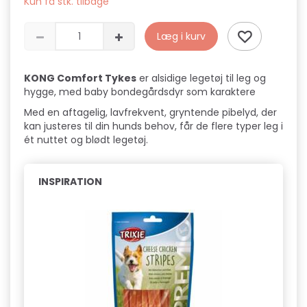
Kun få stk. tilbage
Læg i kurv
KONG Comfort Tykes
er alsidige legetøj til leg og
hygge, med baby bondegårdsdyr som karaktere
Med en aftagelig, lavfrekvent, gryntende pibelyd, der
kan justeres til din hunds behov, får de flere typer leg i
ét nuttet og blødt legetøj.
INSPIRATION