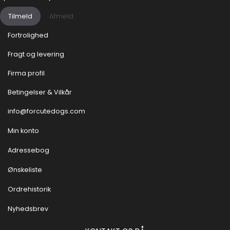
Tilmeld
Afmeld
Fortrolighed
Fragt og levering
Firma profil
Betingelser & Vilkår
info@forcutedogs.com
Min konto
Adressebog
Ønskeliste
Ordrehistorik
Nyhedsbrev