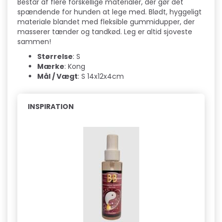
Består af flere forskellige materialer, der gør det
spændende for hunden at lege med. Blødt, hyggeligt
materiale blandet med fleksible gummidupper, der
masserer tænder og tandkød. Leg er altid sjoveste
sammen!
Størrelse
: S
Mærke
: Kong
Mål / Vægt
: S 14x12x4cm
INSPIRATION