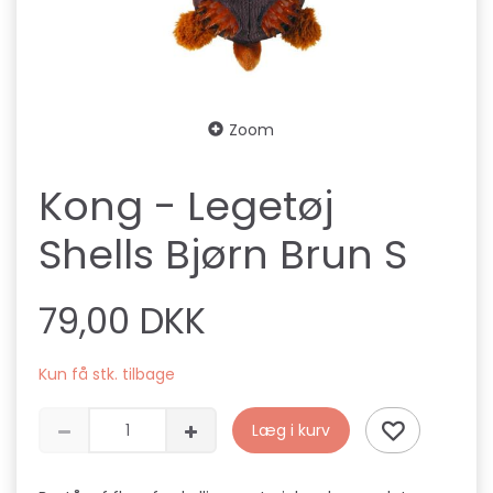
Zoom
Kong - Legetøj
Shells Bjørn Brun S
79,00 DKK
Kun få stk. tilbage
Læg i kurv