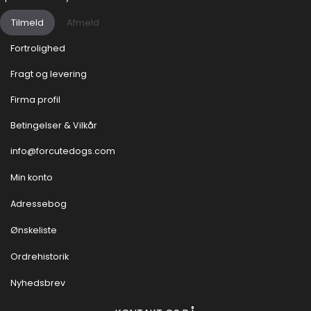
Tilmeld
Afmeld
Fortrolighed
Fragt og levering
Firma profil
Betingelser & Vilkår
info@forcutedogs.com
Min konto
Adressebog
Ønskeliste
Ordrehistorik
Nyhedsbrev