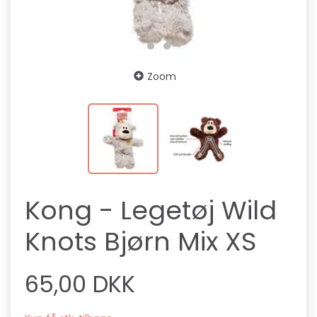
Zoom
Kong - Legetøj Wild
Knots Bjørn Mix XS
65,00 DKK