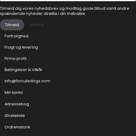
Tilmeld dig vores nyhedsbrev og modtag gode tilbud samt andre
spændende nyheder direkte i din indbakke.
Tilmeld
Afmeld
Fortrolighed
Fragt og levering
Firma profil
Betingelser & Vilkår
info@forcutedogs.com
Min konto
Adressebog
Ønskeliste
Ordrehistorik