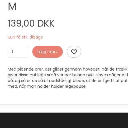
M
139,00 DKK
Kun få stk. tilbage
Læg i kurv
Med pibende ører, der glider gennem hovedet, når de trække
giver disse nuttede små venner hunde nye, sjove måder at 
på, og så er de så uimodståeligt bløde, at de er lige til at pu
med, når man holder holder legepause.