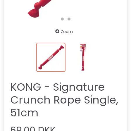
Zoom
KONG - Signature
Crunch Rope Single,
51cm
69,00 DKK