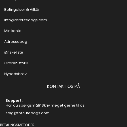
Betingelser & Vilkår
info@forcutedogs.com
Min konto
Adressebog
Ønskeliste
Ordrehistorik
Nyhedsbrev
KONTAKT OS PÅ
Support:
Har du spørgsmål? Skriv meget gerne til os:
salg@forcutedogs.com
BETALINGSMETODER