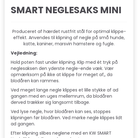
SMART NEGLESAKS MINI
Produceret af hærdet rustfrit stål for optimal klippe-
effekt. Anvendes til klipning af negle på små hunde,
katte, kaniner, marsvin hamstere og fugle.
Vejledning:
Hold poten fast under klipning. Klip med ét tryk på
neglesaksen den yderste negle-ende væk. Vær
opmærksom på ikke at klippe for meget af,, da
blodåren kan rammes.
Ved meget lange negle klippes et lille stykke af ad
gangen med en uges mellemrum, da blodåren
derved trækker sig langsomt tilbage.
Ved lyse negle, hvor blodåren kan ses, stoppes
klipningen før blodåren. Ved mørke negle klippes lidt
ad gangen.
Efter klipning slibes neglene med en KW SMART