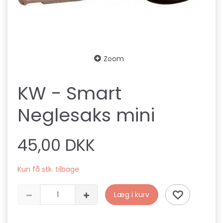
Zoom
KW - Smart
Neglesaks mini
45,00 DKK
Kun få stk. tilbage
Læg i kurv