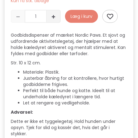
Kun få stk. tilbage
Læg i kurv
Godbidsdispenser af mærket Nordic Paws. Et sjovt og
udfordrende aktivitetslegetøj, der hjælper med at
holde kæledyret aktiveret og mentalt stimuleret. Kan
fyldes med godbidder eller tørfoder.
Str. 10 x 12 cm.
Materiale: Plastik.
Justerbar åbning for at kontrollere, hvor hurtigt
godbidderne frigives.
Perfekt til både hunde og katte. Ideelt til at
underholde kæledyret i længere tid.
Let at rengøre og vedligeholde.
Advarsel:
Dette er ikke et tyggelegetøj. Hold hunden under
opsyn. Tjek for slid og kassér det, hvis det går i
stykker.