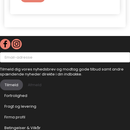
Email-
adresse
Tilmeld dig vores nyhedsbrev og modtag gode tilbud samt andre
spændende nyheder direkte i din indbakke.
Tilmeld
Afmeld
Fortrolighed
Fragt og levering
Firma profil
Betingelser & Vilkår