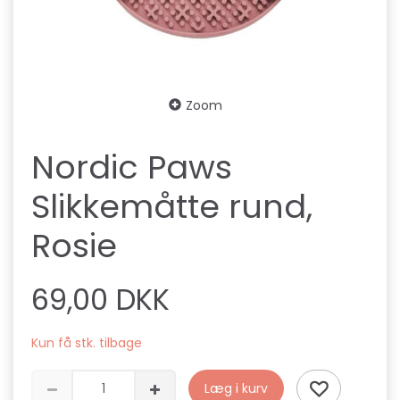
Zoom
Nordic Paws
Slikkemåtte rund,
Rosie
69,00 DKK
Kun få stk. tilbage
Læg i kurv