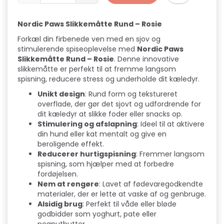
Nordic Paws Slikkemåtte Rund – Rosie
Forkæl din firbenede ven med en sjov og
stimulerende spiseoplevelse med
Nordic Paws
Slikkemåtte Rund – Rosie
. Denne innovative
slikkemåtte er perfekt til at fremme langsom
spisning, reducere stress og underholde dit kæledyr.
Unikt design
: Rund form og tekstureret
overflade, der gør det sjovt og udfordrende for
dit kæledyr at slikke foder eller snacks op.
Stimulering og afslapning
: Ideel til at aktivere
din hund eller kat mentalt og give en
beroligende effekt.
Reducerer hurtigspisning
: Fremmer langsom
spisning, som hjælper med at forbedre
fordøjelsen.
Nem at rengøre
: Lavet af fødevaregodkendte
materialer, der er lette at vaske af og genbruge.
Alsidig brug
: Perfekt til våde eller bløde
godbidder som yoghurt, pate eller