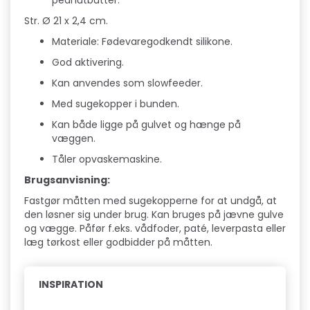
peanutbutter.
Str. Ø 21 x 2,4 cm.
Materiale: Fødevaregodkendt silikone.
God aktivering.
Kan anvendes som slowfeeder.
Med sugekopper i bunden.
Kan både ligge på gulvet og hænge på
væggen.
Tåler opvaskemaskine.
Brugsanvisning:
Fastgør måtten med sugekopperne for at undgå, at
den løsner sig under brug. Kan bruges på jævne gulve
og vægge. Påfør f.eks. vådfoder, paté, leverpasta eller
læg tørkost eller godbidder på måtten.
INSPIRATION