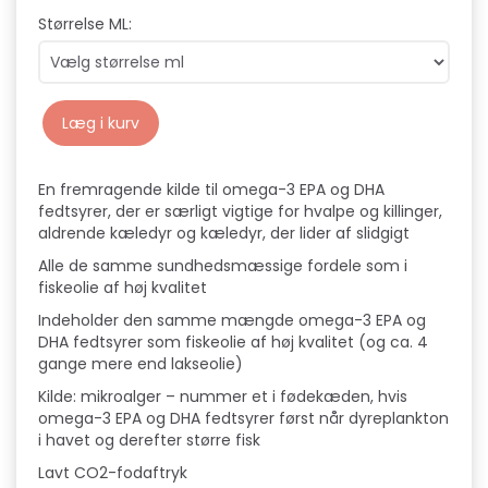
Størrelse ML:
Læg i kurv
En fremragende kilde til omega-3 EPA og DHA
fedtsyrer, der er særligt vigtige for hvalpe og killinger,
aldrende kæledyr og kæledyr, der lider af slidgigt
Alle de samme sundhedsmæssige fordele som i
fiskeolie af høj kvalitet
Indeholder den samme mængde omega-3 EPA og
DHA fedtsyrer som fiskeolie af høj kvalitet (og ca. 4
gange mere end lakseolie)
Kilde: mikroalger – nummer et i fødekæden, hvis
omega-3 EPA og DHA fedtsyrer først når dyreplankton
i havet og derefter større fisk
Lavt CO2-fodaftryk