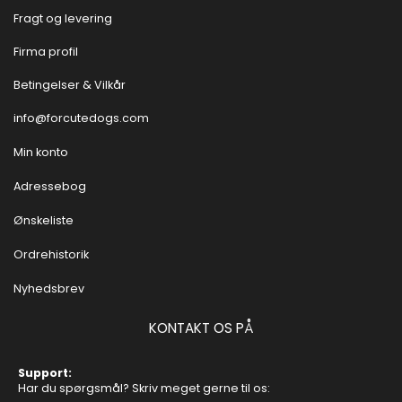
Fragt og levering
Firma profil
Betingelser & Vilkår
info@forcutedogs.com
Min konto
Adressebog
Ønskeliste
Ordrehistorik
Nyhedsbrev
KONTAKT OS PÅ
Support:
Har du spørgsmål? Skriv meget gerne til os: