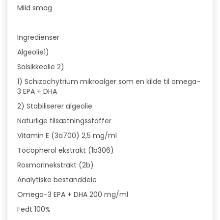
Mild smag
Ingredienser
Algeolie1)
Solsikkeolie 2)
1) Schizochytrium mikroalger som en kilde til omega-
3 EPA + DHA
2) Stabiliserer algeolie
Naturlige tilsætningsstoffer
Vitamin E (3a700) 2,5 mg/ml
T
ocopherol ekstrakt (1b306)
Rosmarinekstrakt (2b)
Analytiske bestanddele
Omega-3 EPA + DHA 200 mg/ml
Fedt 100%