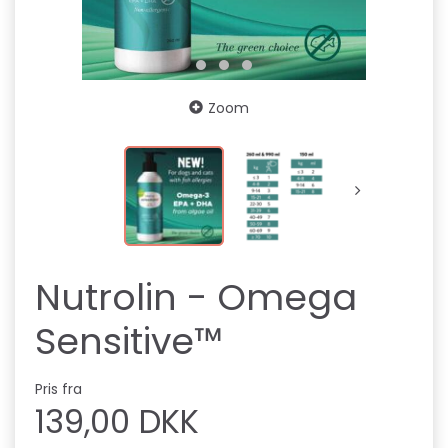
Zoom
Nutrolin - Omega
Sensitive™
Pris fra
139,00 DKK